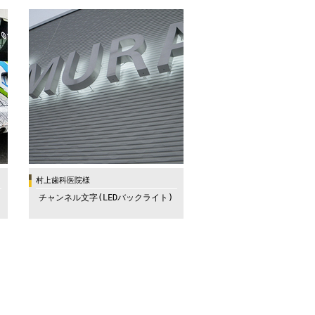
村上歯科医院様
チャンネル文字(LEDバックライト)