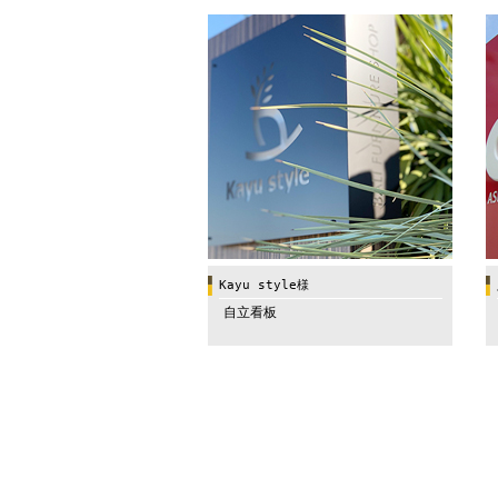
Kayu style様
自立看板